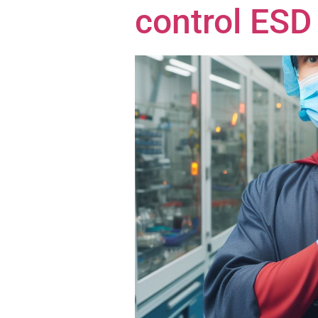
control ESD