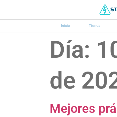
Inicio
Tienda
Día:
10
de 20
Mejores prá