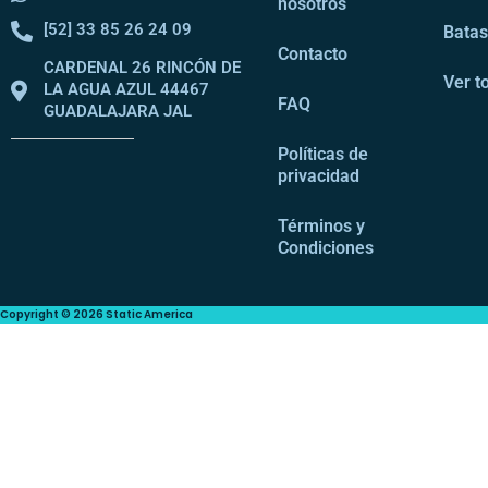
nosotros
[52] 33 85 26 24 09
Bata
Contacto
CARDENAL 26 RINCÓN DE
Ver t
LA AGUA AZUL 44467
FAQ
GUADALAJARA JAL
Políticas de
privacidad
Términos y
Condiciones
Copyright © 2026 Static America