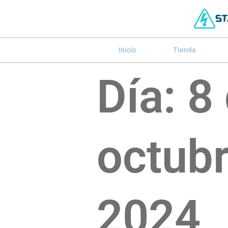
Inicio
Tienda
Día:
8
octubr
2024