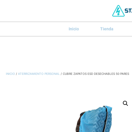
Inicio
Tienda
INICIO
/
ATERRIZAMIENTO PERSONAL
/ CUBRE ZAPATOS ESD DESECHABLES 50 PARES