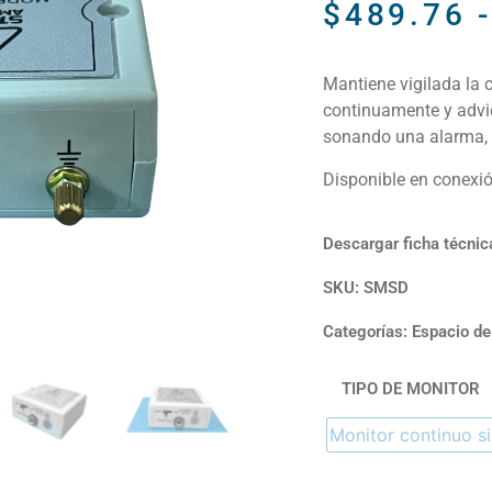
$
489.76
Mantiene vigilada la c
continuamente y advie
sonando una alarma, 
Disponible en conexión
Descargar ficha técnic
SKU: SMSD
Categorías:
Espacio de
TIPO DE MONITOR
Monitor continuo si