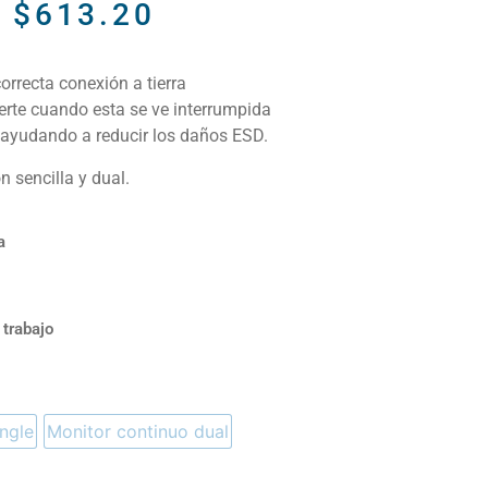
-
$
613.20
orrecta conexión a tierra
rte cuando esta se ve interrumpida
ayudando a reducir los daños ESD.
 sencilla y dual.
a
 trabajo
ngle
Monitor continuo dual