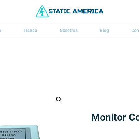
o
Tienda
Nosotros
Blog
Con
Monitor C