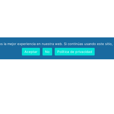
 la mejor experiencia en nuestra web. Si continúas usando este sitio,
Aceptar
No
Política de privacidad