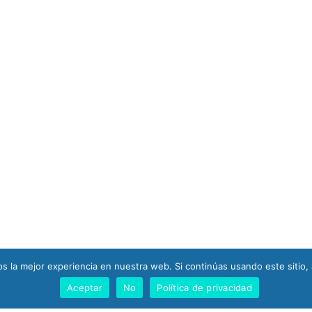
 la mejor experiencia en nuestra web. Si continúas usando este sitio,
Aceptar
No
Política de privacidad