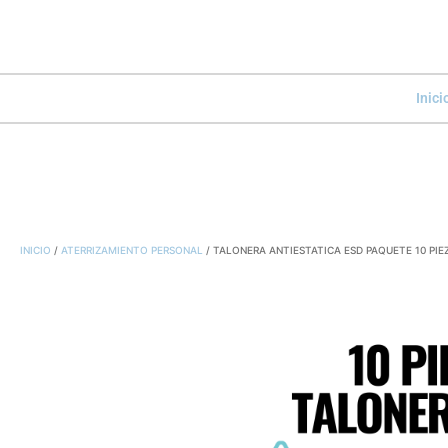
Inici
INICIO
/
ATERRIZAMIENTO PERSONAL
/ TALONERA ANTIESTATICA ESD PAQUETE 10 PIE