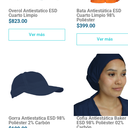
Overol Antiestatico ESD
Bata Antiestática ESD
Cuarto Limpio
Cuarto Limpio 98%
Poliéster
$
823.00
$
399.00
Ver más
Ver más
Gorra Antiestatica ESD 98%
Cofia Antiestática Baker
Poliéster 2% Carbón
ESD 98% Poliéster 02%
Carbón