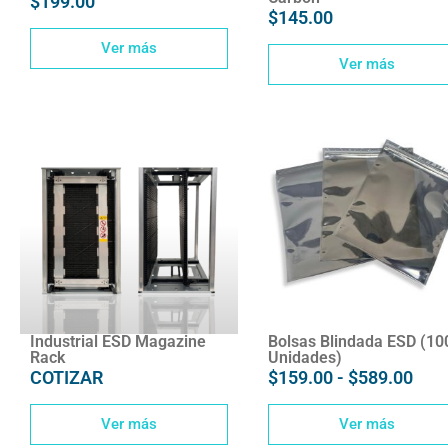
$
199.00
$
145.00
Ver más
Ver más
Industrial ESD Magazine
Bolsas Blindada ESD (10
Rack
Unidades)
COTIZAR
$
159.00
-
$
589.00
Ver más
Ver más