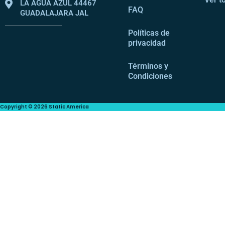
LA AGUA AZUL 44467
FAQ
GUADALAJARA JAL
Políticas de
privacidad
Términos y
Condiciones
Copyright © 2026 Static America